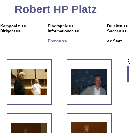
Robert HP Platz
Komponist >>
Biographie >>
Drucken >>
Dirigent >>
Informationen >>
Suchen >>
Photos >>
<< Start