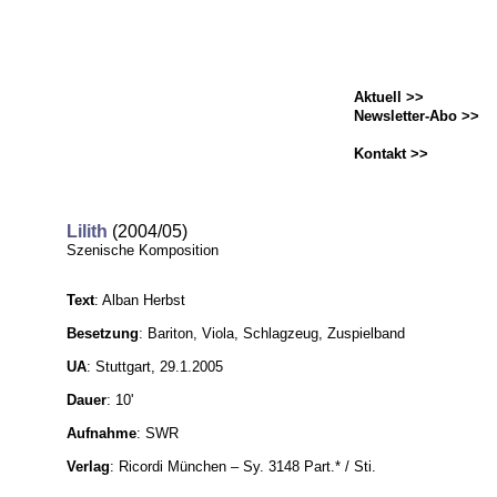
Aktuell >>
Newsletter-Abo >>
Kontakt >>
Lilith
(2004/05)
Szenische Komposition
Text
: Alban Herbst
Besetzung
: Bariton, Viola, Schlagzeug, Zuspielband
UA
: Stuttgart, 29.1.2005
Dauer
: 10'
Aufnahme
: SWR
Verlag
: Ricordi München – Sy. 3148 Part.* / Sti.