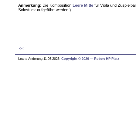
Anmerkung
: Die Komposition
Leere Mitte
für Viola und Zuspielba
Solostück aufgeführt werden.)
<<
Letzte Änderung 11.05.2026.
Copyright © 2026 ― Robert HP Platz