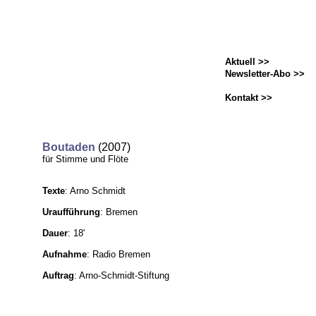
Aktuell >>
Newsletter-Abo >>
Kontakt >>
Boutaden
(2007)
für Stimme und Flöte
Texte
: Arno Schmidt
Uraufführung
: Bremen
Dauer
: 18'
Aufnahme
: Radio Bremen
Auftrag
: Arno-Schmidt-Stiftung